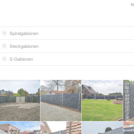
t
Spiralgabionen
Steckgabionen
S-Gabionen