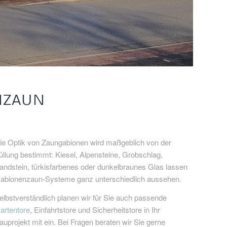
NZAUN
ie Optik von Zaungabionen wird maßgeblich von der
üllung bestimmt: Kiesel, Alpensteine, Grobschlag,
andstein, türkisfarbenes oder dunkelbraunes Glas lassen
abionenzaun-Systeme ganz unterschiedlich aussehen.
elbstverständlich planen wir für Sie auch passende
artentore
, Einfahrtstore und Sicherheitstore in Ihr
auprojekt mit ein. Bei Fragen beraten wir Sie gerne