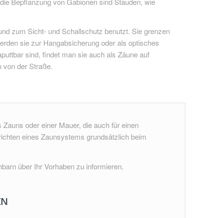
r die Bepflanzung von Gabionen sind Stauden, wie
d zum Sicht- und Schallschutz benutzt. Sie grenzen
werden sie zur Hangabsicherung oder als optisches
puttbar sind, findet man sie auch als Zäune auf
 von der Straße.
Zauns oder einer Mauer, die auch für einen
richten eines Zaunsystems grundsätzlich beim
arn über Ihr Vorhaben zu informieren.
EN