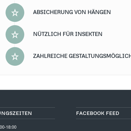
ABSICHERUNG VON HÄNGEN
NÜTZLICH FÜR INSEKTEN
ZAHLREICHE GESTALTUNGSMÖGLIC
UNGSZEITEN
FACEBOOK FEED
:00-18:00