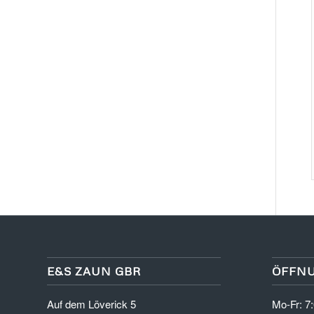
E&S ZAUN GBR
ÖFFN
Auf dem Löverick 5
Mo-Fr: 7