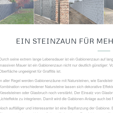
EIN STEINZAUN FÜR ME
Durch seine extrem lange Lebensdauer ist ein Gabionenzaun auf lange
massiven Mauer ist ein Gabionenzaun nicht nur deutlich günstiger: Vo
Oberfläche ungeeignet für Graffitis ist.
In aller Regel werden Gabionenzäune mit Natursteinen, wie Sandstein,
Kombination verschiedener Natursteine lassen sich dekorative Effekt
Kieselsteinen oder Glasbruch noch verstärkt. Der Einsatz von Glasbru
Lichteffekte zu integrieren. Damit wird die Gabionen-Anlage auch be
Noch auffälliger und interessanter ist eine Bepflanzung der Gabione