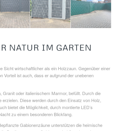
HR NATUR IM GARTEN
 Sicht wirtschaftlicher als ein Holzzaun. Gegenüber einer
n Vorteil ist auch, dass er aufgrund der unebenen
 Granit oder italienischem Marmor, befüllt. Durch die
e erzielen. Diese werden durch den Einsatz von Holz,
ch bietet die Möglichkeit, durch montierte LED’s
i Nacht zu einem besonderen Blickfang.
. Bepflanzte Gabionenzäune unterstützen die heimische